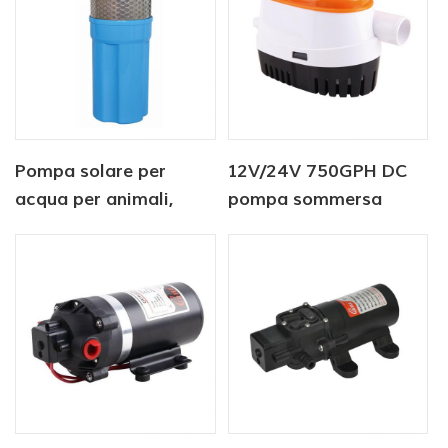
Pompa solare per
12V/24V 750GPH DC
acqua per animali,
pompa sommersa
sommergibile, DC 12V,
Pompa di sentina
6 litri/min, fabbrica
automatica