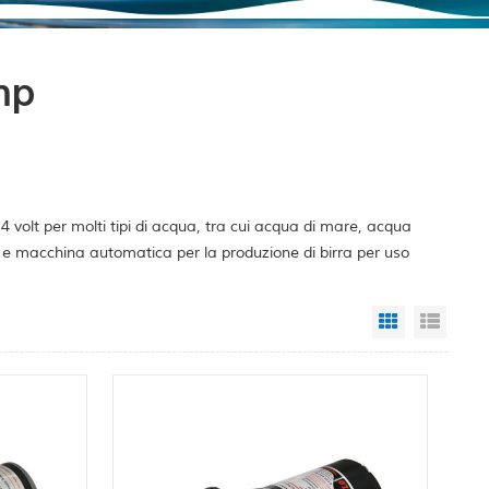
mp
volt per molti tipi di acqua, tra cui acqua di mare, acqua
o e macchina automatica per la produzione di birra per uso
Grid View
List 