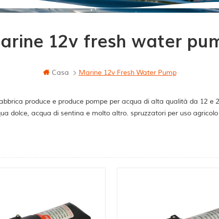
arine 12v fresh water pu
Casa
Marine 12v Fresh Water Pump
abbrica produce e produce pompe per acqua di alta qualità da 12 e 24 
ua dolce, acqua di sentina e molto altro. spruzzatori per uso agricol