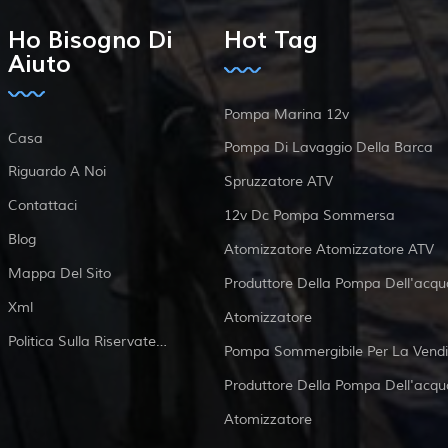
Ho Bisogno Di
Hot Tag
Aiuto
Pompa Marina 12v
Casa
Pompa Di Lavaggio Della Barca
Riguardo A Noi
Spruzzatore ATV
Contattaci
12v Dc Pompa Sommersa
Blog
Atomizzatore Atomizzatore ATV
Mappa Del Sito
Produttore Della Pompa Dell'acqu
Xml
Atomizzatore
Politica Sulla Riservatezza
Pompa Sommergibile Per La Vendi
Produttore Della Pompa Dell'acqu
Atomizzatore