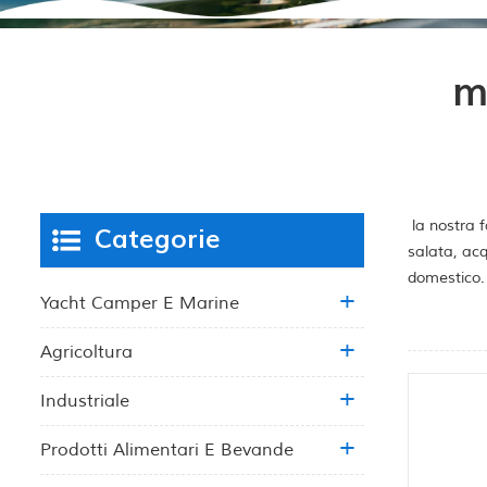
m
la nostra f
Categorie
salata, acq
domestico.
Yacht Camper E Marine
Agricoltura
Industriale
Prodotti Alimentari E Bevande