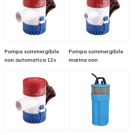
Pompa sommergibile
Pompa sommergibile
non automatica 12v
marina non
500 gph
automatica 12v1100
gph