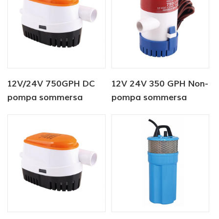
12V/24V 750GPH DC
12V 24V 350 GPH Non-
pompa sommersa
pompa sommersa
Pompa di sentina
automatica
automatica