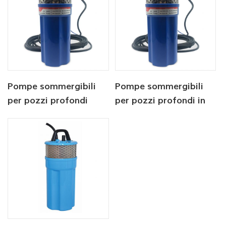
Pompe sommergibili
Pompe sommergibili
per pozzi profondi
per pozzi profondi in
alimentate ad energia
acciaio inossidabile da
solare da 12/24 V
24 V