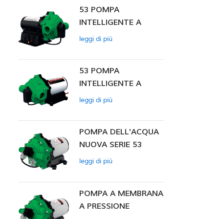
53 POMPA
INTELLIGENTE A
PRESSIONE
leggi di più
COSTANTE
53 POMPA
INTELLIGENTE A
PRESSIONE
leggi di più
COSTANTE 12V DC
POMPA DELL'ACQUA
NUOVA SERIE 53
leggi di più
POMPA A MEMBRANA
A PRESSIONE
COSTANTE