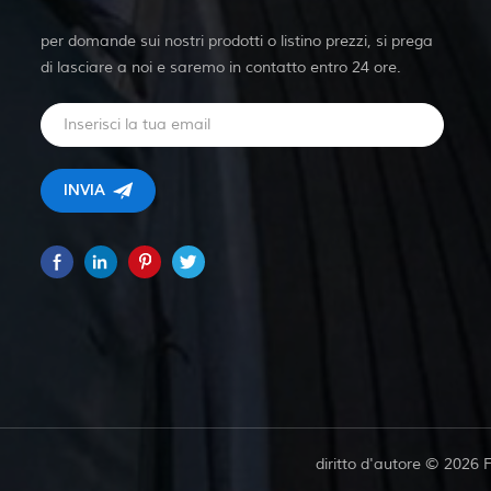
per domande sui nostri prodotti o listino prezzi, si prega
di lasciare a noi e saremo in contatto entro 24 ore.
diritto d'autore © 2026 