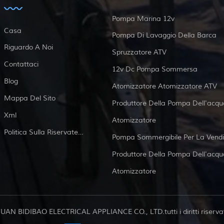
Pompa Marina 12v
Casa
Pompa Di Lavaggio Della Barca
Riguardo A Noi
Spruzzatore ATV
Contattaci
12v Dc Pompa Sommersa
Blog
Atomizzatore Atomizzatore ATV
Mappa Del Sito
Produttore Della Pompa Dell'acqu
Xml
Atomizzatore
Politica Sulla Riservatezza
Pompa Sommergibile Per La Vendi
Produttore Della Pompa Dell'acqu
Atomizzatore
FUAN BIDIBAO ELECTRICAL APPLIANCE CO., LTD.tutti i diritti riservat