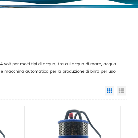
volt per molti tipi di acqua, tra cui acqua di mare, acqua
o e macchina automatica per la produzione di birra per uso
Grid View
List 