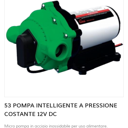
53 POMPA INTELLIGENTE A PRESSIONE
COSTANTE 12V DC
Micro pompa in acciaio inossidabile per uso alimentare.