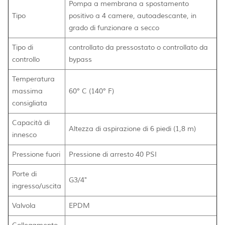
Pompa a membrana a spostamento
Tipo
positivo a 4 camere, autoadescante, in
grado di funzionare a secco
Tipo di
controllato da pressostato o controllato da
controllo
bypass
Temperatura
massima
60° C (140° F)
consigliata
Capacità di
Altezza di aspirazione di 6 piedi (1,8 m)
innesco
Pressione fuori
Pressione di arresto 40 PSI
Porte di
G3/4"
ingresso/uscita
Valvola
EPDM