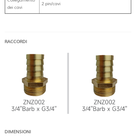
Collegamento
2 pin/cavi
dei cavi
RACCORDI
DIMENSIONI