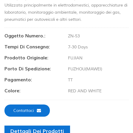
Utilizzata principalmente in elettrodomestici, apparecchiature di
laboratorio, monitoraggio ambientale, monitoraggio dei gas,
pneumatici per autoveicoli e altri settori.
Oggetto Numero.:
ZN-53
Tempi Di Consegna:
7-30 Days
Prodotto Originale:
FUJIAN
Porto Di Spedizione:
FUZHOU(MAWEI)
Pagamento:
TT
Colore:
RED AND WHITE
Contattaci
Dettagli Dei Prodotti