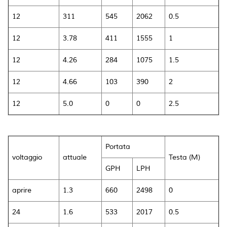
12
311
545
2062
0.5
12
3.78
411
1555
1
12
4.26
284
1075
1.5
12
4.66
103
390
2
12
5.0
0
0
2.5
Portata
voltaggio
attuale
Testa (M)
GPH
LPH
aprire
1.3
660
2498
0
24
1.6
533
2017
0.5