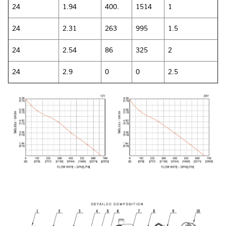
24
1.94
400.
1514
1
24
2.31
263
995
1.5
24
2.54
86
325
2
24
2.9
0
0
2.5