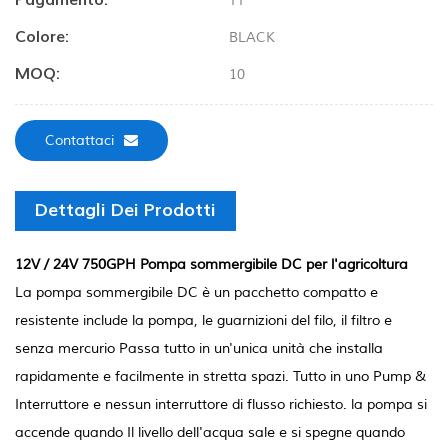
Pagamento:
TT
Colore:
BLACK
MOQ:
10
Contattaci
Dettagli Dei Prodotti
12V / 24V 750GPH Pompa sommergibile DC per l'agricoltura
La pompa sommergibile DC è un pacchetto compatto e
resistente include la pompa, le guarnizioni del filo, il filtro e
senza mercurio Passa tutto in un'unica unità che installa
rapidamente e facilmente in stretta spazi. Tutto in uno Pump &
Interruttore e nessun interruttore di flusso richiesto. la pompa si
accende quando Il livello dell'acqua sale e si spegne quando