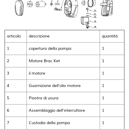
articolo
descrizione
quantità
1
copertura della pompa
1
2
Motore Brac
Ket
1
3
il motore
1
4
Guarnizione dell'olio motore
1
5
Piastra di usura
1
6
Assemblaggio dell'interruttore
1
7
Custodia della pompa
1