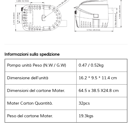
Informazioni sulla spedizione
Pompa unità Peso (N.W /
G.W)
0.47 / 0.52kg
Dimensione dell'unità
16.2 * 9.5 * 11.4 cm
Dimensioni del cartone Mater.
64.5 x 38.5 X24.8 cm
Mater Carton Quantità.
32pcs
Peso del cartone Mater.
19.3kgs