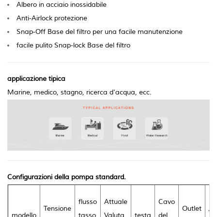
Albero in acciaio inossidabile
Anti-Airlock protezione
Snap-Off Base del filtro per una facile manutenzione
facile pulito Snap-lock Base del filtro
applicazione tipica
Marine, medico, stagno, ricerca d'acqua, ecc.
Configurazioni della pompa standard.
N
flusso
Attuale
Cavo
Tensione
Outlet
/
modello
tasso
Valuta
testa
del