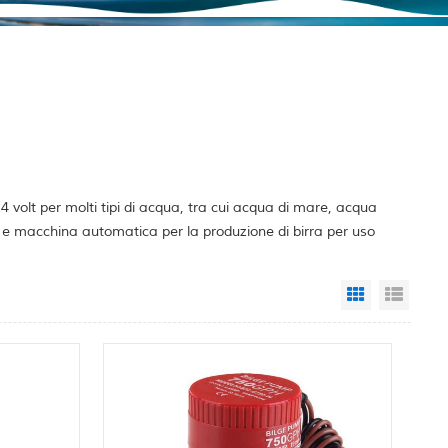
volt per molti tipi di acqua, tra cui acqua di mare, acqua
o e macchina automatica per la produzione di birra per uso
Grid View
List 