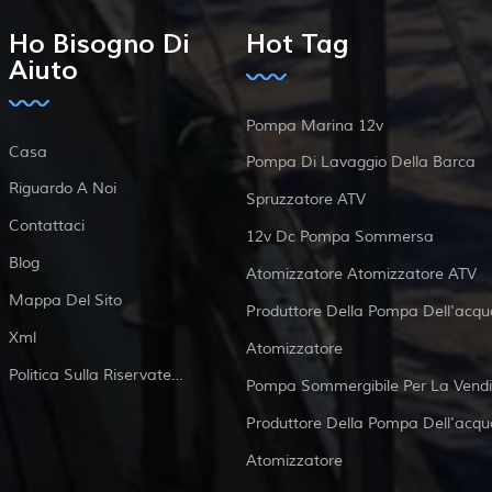
Ho Bisogno Di
Hot Tag
Aiuto
Pompa Marina 12v
Casa
Pompa Di Lavaggio Della Barca
Riguardo A Noi
Spruzzatore ATV
Contattaci
12v Dc Pompa Sommersa
Blog
Atomizzatore Atomizzatore ATV
Mappa Del Sito
Produttore Della Pompa Dell'acqu
Xml
Atomizzatore
Politica Sulla Riservatezza
Pompa Sommergibile Per La Vendi
Produttore Della Pompa Dell'acqu
Atomizzatore