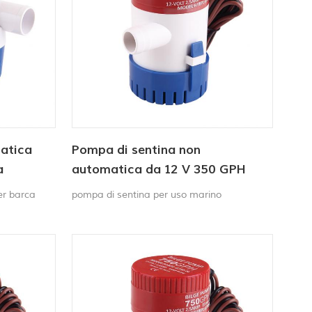
atica
Pompa di sentina non
a
automatica da 12 V 350 GPH
er barca
pompa di sentina per uso marino