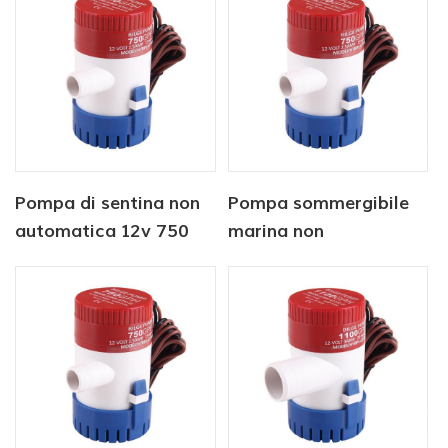
Pompa di sentina non
Pompa sommergibile
automatica 12v 750
marina non
gph per uso nautico
automatica 12v1100
gph