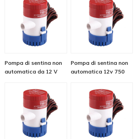
CC
Pompa di sentina non
Pompa di sentina non
automatica da 12 V
automatica 12v 750
350 GPH
gph per uso nautico