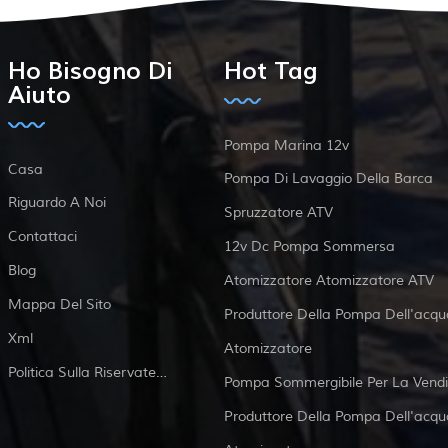
Ho Bisogno Di
Hot Tag
Aiuto
Pompa Marina 12v
Casa
Pompa Di Lavaggio Della Barca
Riguardo A Noi
Spruzzatore ATV
Contattaci
12v Dc Pompa Sommersa
Blog
Atomizzatore Atomizzatore ATV
Mappa Del Sito
Produttore Della Pompa Dell'acqu
Xml
Atomizzatore
Politica Sulla Riservatezza
Pompa Sommergibile Per La Vendi
Produttore Della Pompa Dell'acqu