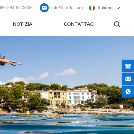
086-593-6373836
sale@catflo.com
Italiano
NOTIZIA
CONTATTACI