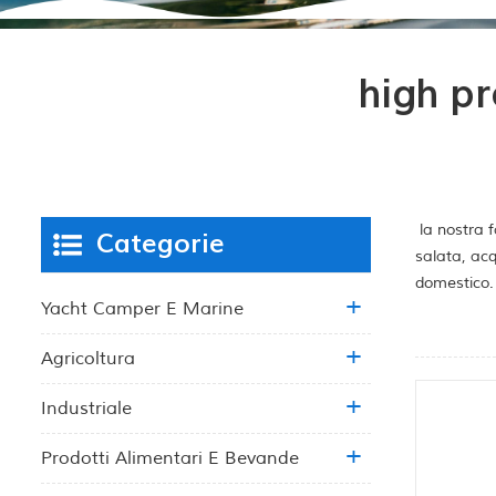
high p
la nostra f
Categorie
salata, acq
domestico.
Yacht Camper E Marine
Agricoltura
Industriale
Prodotti Alimentari E Bevande