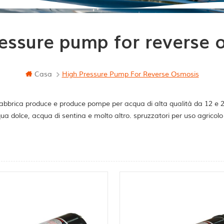
ressure pump for reverse 
Casa
High Pressure Pump For Reverse Osmosis
abbrica produce e produce pompe per acqua di alta qualità da 12 e 24 
ua dolce, acqua di sentina e molto altro. spruzzatori per uso agricol