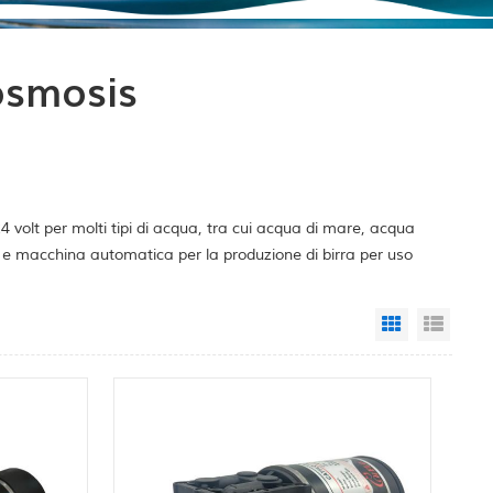
osmosis
volt per molti tipi di acqua, tra cui acqua di mare, acqua
o e macchina automatica per la produzione di birra per uso
Grid View
List 