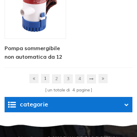
Pompa sommergibile
non automatica da 12
V e 350 GPH
1
2
3
4
un totale di
4
pagine
categorie