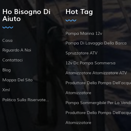
Ho Bisogno Di
Hot Tag
Aiuto
Pompa Marina 12v
Casa
Pompa Di Lavaggio Della Barca
Riguardo A Noi
Spruzzatore ATV
Contattaci
12v Dc Pompa Sommersa
Blog
Atomizzatore Atomizzatore ATV
Mappa Del Sito
Produttore Della Pompa Dell'acqu
Xml
Atomizzatore
Politica Sulla Riservatezza
Pompa Sommergibile Per La Vendi
Produttore Della Pompa Dell'acqu
Atomizzatore