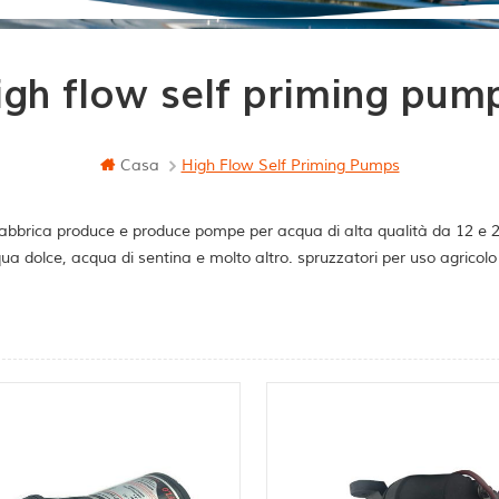
igh flow self priming pum
Casa
High Flow Self Priming Pumps
abbrica produce e produce pompe per acqua di alta qualità da 12 e 24 
ua dolce, acqua di sentina e molto altro. spruzzatori per uso agricol