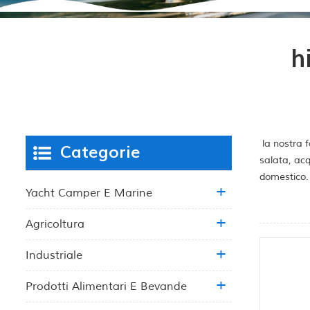
h
la nostra f
Categorie
salata, acq
domestico.
Yacht Camper E Marine
Agricoltura
Industriale
Prodotti Alimentari E Bevande