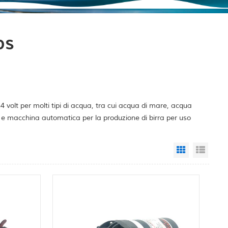
ps
volt per molti tipi di acqua, tra cui acqua di mare, acqua
o e macchina automatica per la produzione di birra per uso
Grid View
List 