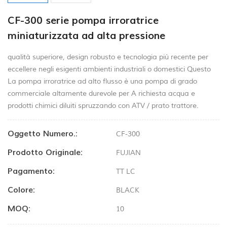
CF-300 serie pompa irroratrice
miniaturizzata ad alta pressione
qualità superiore, design robusto e tecnologia più recente per
eccellere negli esigenti ambienti industriali o domestici Questo
La pompa irroratrice ad alto flusso è una pompa di grado
commerciale altamente durevole per A richiesta acqua e
prodotti chimici diluiti spruzzando con ATV / prato trattore.
Oggetto Numero.:
CF-300
Prodotto Originale:
FUJIAN
Pagamento:
TT LC
Colore:
BLACK
MOQ:
10