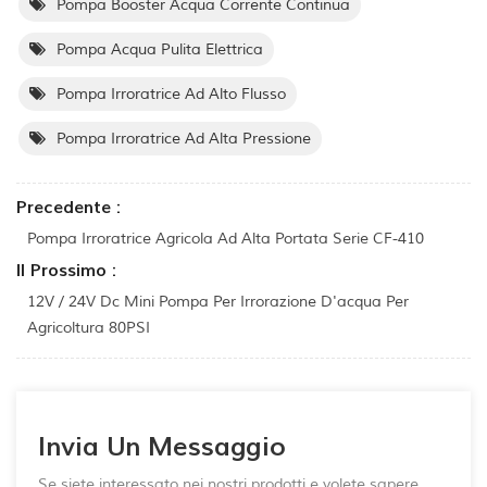
Pompa Booster Acqua Corrente Continua
Pompa Acqua Pulita Elettrica
Pompa Irroratrice Ad Alto Flusso
Pompa Irroratrice Ad Alta Pressione
Precedente :
Pompa Irroratrice Agricola Ad Alta Portata Serie CF-410
Il Prossimo :
12V / 24V Dc Mini Pompa Per Irrorazione D'acqua Per
Agricoltura 80PSI
Invia Un Messaggio
Se siete interessato nei nostri prodotti e volete sapere