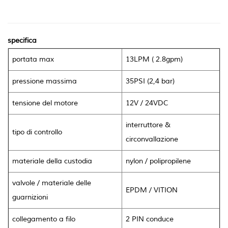
specifica
portata max
13LPM ( 2.8gpm)
pressione massima
35PSI (2,4 bar)
tensione del motore
12V / 24VDC
interruttore &
tipo di controllo
circonvallazione
materiale della custodia
nylon
/
polipropilene
valvole
/
materiale delle
EPDM / VITION
guarnizioni
collegamento a filo
2 PIN conduce