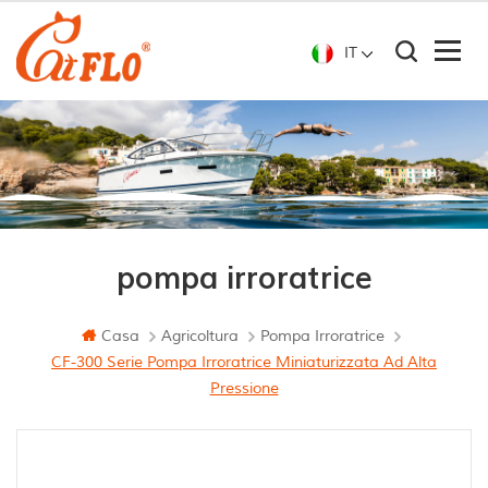
IT
pompa irroratrice
Casa
Agricoltura
Pompa Irroratrice
CF-300 Serie Pompa Irroratrice Miniaturizzata Ad Alta
Pressione