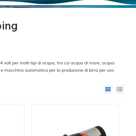
ping
volt per molti tipi di acqua, tra cui acqua di mare, acqua
o e macchina automatica per la produzione di birra per uso
Grid View
List 