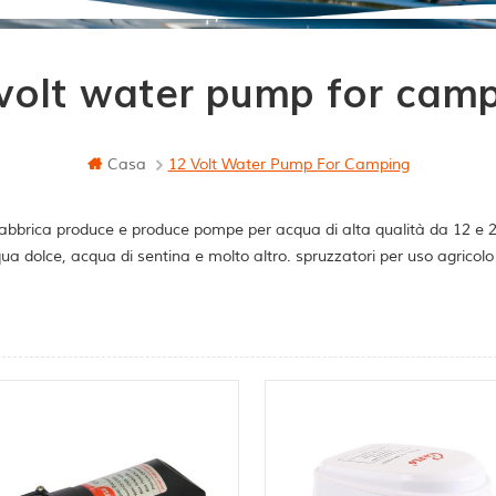
volt water pump for cam
Casa
12 Volt Water Pump For Camping
abbrica produce e produce pompe per acqua di alta qualità da 12 e 24 
ua dolce, acqua di sentina e molto altro. spruzzatori per uso agricol