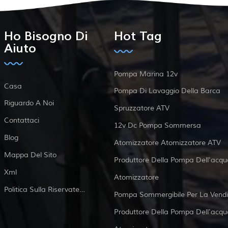
Ho Bisogno Di
Hot Tag
Aiuto
Pompa Marina 12v
Casa
Pompa Di Lavaggio Della Barca
Riguardo A Noi
Spruzzatore ATV
Contattaci
12v Dc Pompa Sommersa
Blog
Atomizzatore Atomizzatore ATV
Mappa Del Sito
Produttore Della Pompa Dell'acqu
Xml
Atomizzatore
Politica Sulla Riservatezza
Pompa Sommergibile Per La Vendi
Produttore Della Pompa Dell'acqu