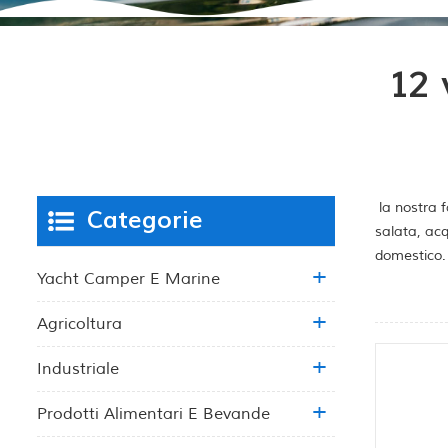
12 
la nostra f
Categorie
salata, acq
domestico.
Yacht Camper E Marine
Agricoltura
Industriale
Prodotti Alimentari E Bevande