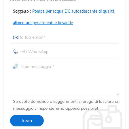
Soggetto :
Pompa per acqua DC autoadescante di qualità
alimentare per alimenti e bevande
Se avete domande o suggerimenti,si prega di lasciare un
messaggio,vi risponderemo appena possibile!