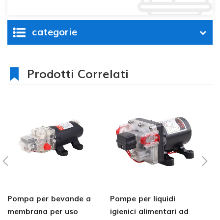
categorie
Prodotti Correlati
Pompa per bevande a
Pompe per liquidi
P
membrana per uso
igienici alimentari ad
li