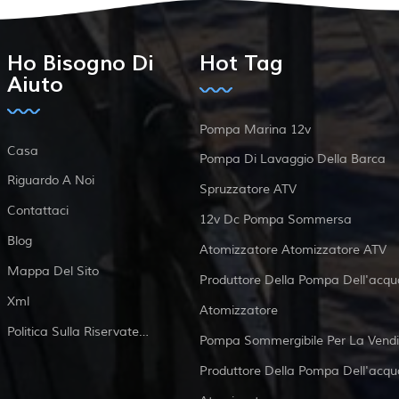
Ho Bisogno Di
Hot Tag
Aiuto
Pompa Marina 12v
Casa
Pompa Di Lavaggio Della Barca
Riguardo A Noi
Spruzzatore ATV
Contattaci
12v Dc Pompa Sommersa
Blog
Atomizzatore Atomizzatore ATV
Mappa Del Sito
Produttore Della Pompa Dell'acqu
Xml
Atomizzatore
Politica Sulla Riservatezza
Pompa Sommergibile Per La Vendi
Produttore Della Pompa Dell'acqu