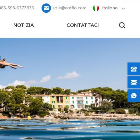
086-593-6373836
sale@catflo.com
Italiano
NOTIZIA
CONTATTACI