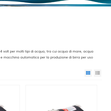
volt per molti tipi di acqua, tra cui acqua di mare, acqua
o e macchina automatica per la produzione di birra per uso
Grid View
List 