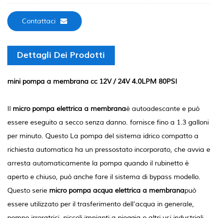
Contattaci
Dettagli Dei Prodotti
mini pompa a membrana cc 12V / 24V 4.0LPM 80PSI
Il
micro pompa elettrica a membrana
è autoadescante e può
essere eseguito a secco senza danno. fornisce fino a 1.3 galloni
per minuto. Questo La pompa del sistema idrico compatto a
richiesta automatica ha un pressostato incorporato, che avvia e
arresta automaticamente la pompa quando il rubinetto è
aperto e chiuso, può anche fare il sistema di bypass modello.
Questo serie
micro pompa acqua elettrica a membrana
può
essere utilizzato per il trasferimento dell'acqua in generale,
pompe irroratrici, piccoli impianti a pioggia o altri usi industriali