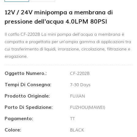
12V / 24V minipompa a membrana di
pressione dell'acqua 4.0LPM 80PSI
Il catflo CF-2202B La mini pompa dell'acqua a membrana è
compatta e progettata per un'ampia gamma di applicazioni tra
cui trasferimento di liquidi, irrorazione, circolazione, filtrazione e
erogazione.
Oggetto Numero.:
CF-2202B
Tempi Di Consegna:
7-30 Days
Prodotto Originale:
FUJIAN
Porto Di Spedizione:
FUZHOU(MAWEI)
Pagamento:
TT
Colore:
BLACK