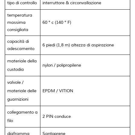
tipo di controllo
interruttore & circonvallazione
temperatura
massima
60 ° c (140 ° F)
consigliata
capacità di
6 piedi (1,8 m) altezza di aspirazione
adescamento
materiale della
nylon
/
polipropilene
custodia
valvole
/
materiale delle
EPDM / VITION
guarnizioni
collegamento a
2 PIN conduce
filo
diaframma
Santoprene