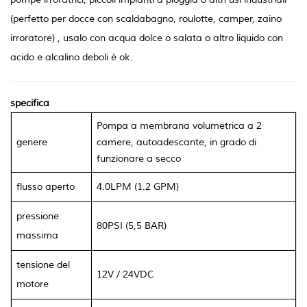
(perfetto per docce con scaldabagno, roulotte, camper, zaino
irroratore) , usalo con acqua dolce o salata o altro liquido con
acido e alcalino deboli è ok.
specifica
Pompa a membrana volumetrica a 2
genere
camere, autoadescante, in grado di
funzionare a secco
flusso aperto
4.0LPM (1.2 GPM)
pressione
80PSI (5,5 BAR)
massima
tensione del
12V / 24VDC
motore