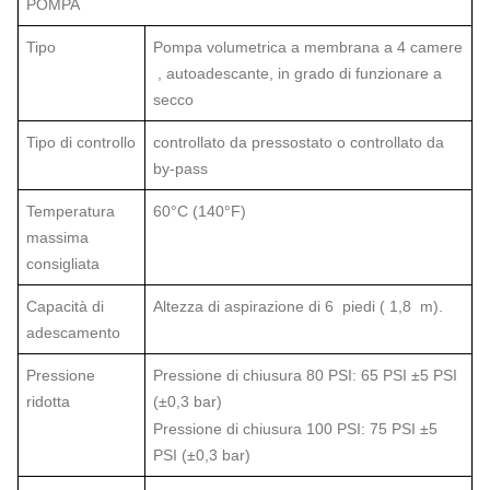
POMPA
Tipo
Pompa volumetrica a membrana a 4 camere
, autoadescante, in grado di funzionare a
secco
Tipo di controllo
controllato da pressostato o controllato da
by-pass
Temperatura
60°C (140°F)
massima
consigliata
Capacità di
Altezza di aspirazione di 6
piedi (
1,8
m).
adescamento
Pressione
Pressione di chiusura 80 PSI: 65 PSI ±5 PSI
ridotta
(±0,3 bar)
Pressione di chiusura 100 PSI: 75 PSI ±5
PSI (±0,3 bar)