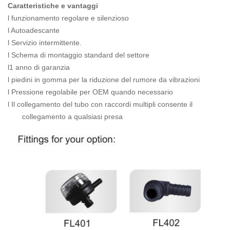
Caratteristiche e vantaggi
l funzionamento regolare e silenzioso
l Autoadescante
l Servizio intermittente.
l Schema di montaggio standard del settore
l1 anno di garanzia
l piedini in gomma per la riduzione del rumore da vibrazioni
l Pressione regolabile per OEM quando necessario
l Il collegamento del tubo con raccordi multipli consente il
collegamento a qualsiasi presa