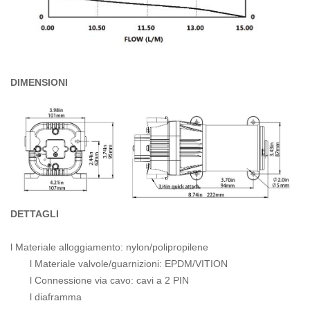
DIMENSIONI
DETTAGLI
l Materiale alloggiamento: nylon/polipropilene
l Materiale valvole/guarnizioni: EPDM/VITION
l Connessione via cavo: cavi a 2 PIN
l diaframma