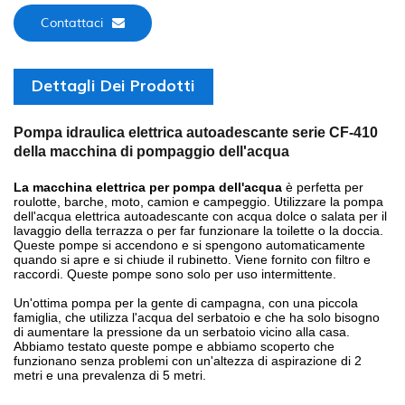
Contattaci
Dettagli Dei Prodotti
Pompa idraulica elettrica autoadescante serie CF-410
della macchina di pompaggio dell'acqua
La macchina elettrica per pompa dell'acqua
è perfetta per
roulotte, barche, moto, camion e campeggio. Utilizzare la pompa
dell'acqua elettrica autoadescante con acqua dolce o salata per il
lavaggio della terrazza o per far funzionare la toilette o la doccia.
Queste pompe si accendono e si spengono automaticamente
quando si apre e si chiude il rubinetto. Viene fornito con filtro e
raccordi. Queste pompe sono solo per uso intermittente.
Un'ottima pompa per la gente di campagna, con una piccola
famiglia, che utilizza l'acqua del serbatoio e che ha solo bisogno
di aumentare la pressione da un serbatoio vicino alla casa.
Abbiamo testato queste pompe e abbiamo scoperto che
funzionano senza problemi con un'altezza di aspirazione di 2
metri e una prevalenza di 5 metri.