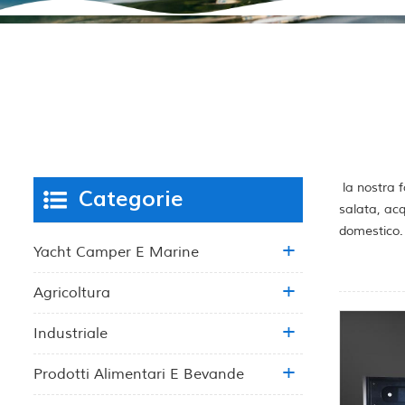
la nostra f
Categorie
salata, acq
domestico.
Yacht Camper E Marine
Agricoltura
Industriale
Prodotti Alimentari E Bevande