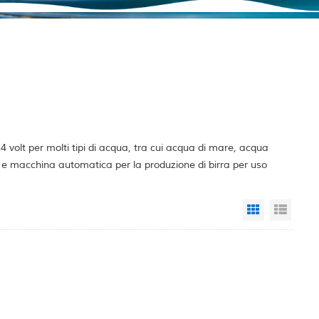
volt per molti tipi di acqua, tra cui acqua di mare, acqua
o e macchina automatica per la produzione di birra per uso
Grid View
List 