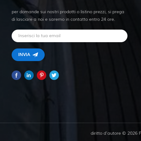
per domande sui nostri prodotti o listino prezzi, si prega
di lasciare a noi e saremo in contatto entro 24 ore.
diritto d'autore © 2026 