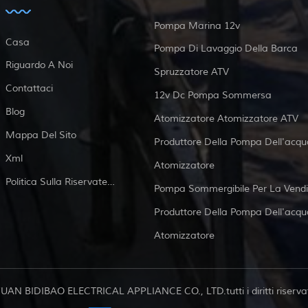
Pompa Marina 12v
Casa
Pompa Di Lavaggio Della Barca
Riguardo A Noi
Spruzzatore ATV
Contattaci
12v Dc Pompa Sommersa
Blog
Atomizzatore Atomizzatore ATV
Mappa Del Sito
Produttore Della Pompa Dell'acqu
Xml
Atomizzatore
Politica Sulla Riservatezza
Pompa Sommergibile Per La Vendi
Produttore Della Pompa Dell'acqu
Atomizzatore
FUAN BIDIBAO ELECTRICAL APPLIANCE CO., LTD.tutti i diritti riservat