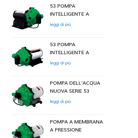
53 POMPA
INTELLIGENTE A
PRESSIONE
leggi di più
COSTANTE
53 POMPA
INTELLIGENTE A
PRESSIONE
leggi di più
COSTANTE 12V DC
POMPA DELL'ACQUA
NUOVA SERIE 53
leggi di più
POMPA A MEMBRANA
A PRESSIONE
COSTANTE