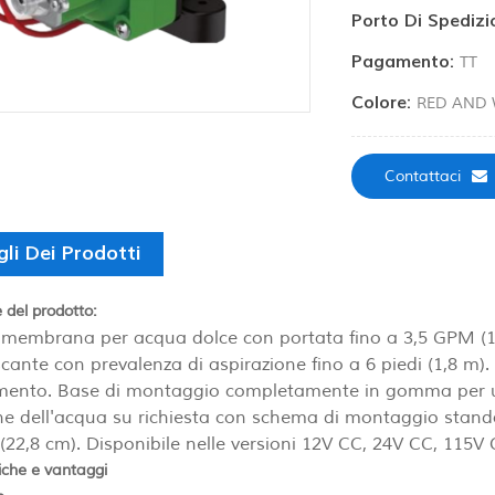
Porto Di Spedizi
Pagamento:
TT
Colore:
RED AND 
Contattaci
li Dei Prodotti
 del prodotto:
embrana per acqua dolce con portata fino a 3,5 GPM (13,
ante con prevalenza di aspirazione fino a 6 piedi (1,8 m). L
ento. Base di montaggio completamente in gomma per un f
e dell'acqua su richiesta con schema di montaggio stand
 (22,8 cm). Disponibile nelle versioni 12V CC, 24V CC, 115V
iche e vantaggi