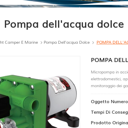
Pompa dell'acqua dolce
ht Camper E Marine
Pompa Dell'acqua Dolce
POMPA DELL'AC
POMPA DELL
Micropompa in accia
elettrodomestici, a
monitoraggio dei gas
Oggetto Numero.
Tempi Di Conseg
Prodotto Origina