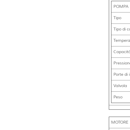
POMPA
Tipo
Tipo di c
Tempera
Capacità
Pression
Porte di 
Valvola
Peso
MOTORE