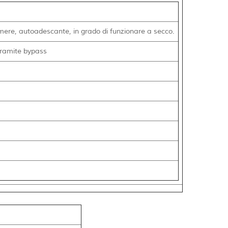
e, autoadescante, in grado di funzionare a secco.
 tramite bypass