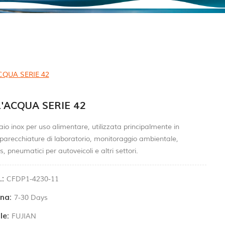
QUA SERIE 42
'ACQUA SERIE 42
io inox per uso alimentare, utilizzata principalmente in
pparecchiature di laboratorio, monitoraggio ambientale,
, pneumatici per autoveicoli e altri settori.
:
CFDP1-4230-11
na:
7-30 Days
le:
FUJIAN