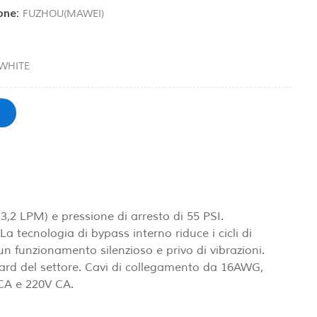
one:
FUZHOU(MAWEI)
WHITE
2 LPM) e pressione di arresto di 55 PSI.
a tecnologia di bypass interno riduce i cicli di
unzionamento silenzioso e privo di vibrazioni.
ard del settore. Cavi di collegamento da 16AWG,
 CA e 220V CA.