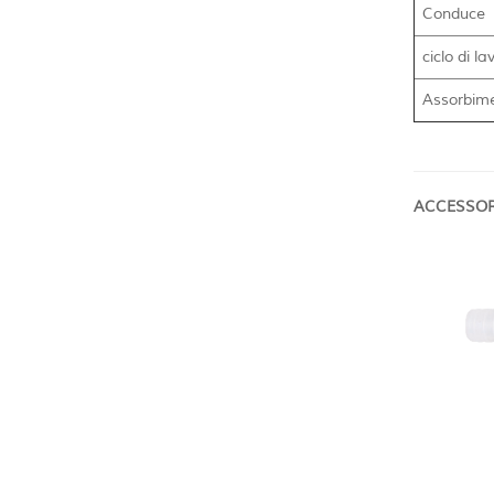
Conduce
ciclo di la
Assorbime
ACCESSOR