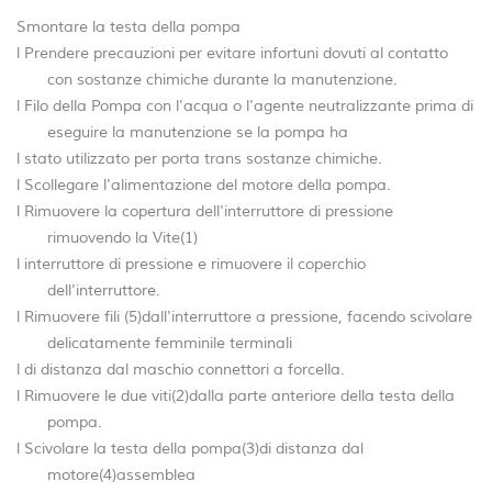
Smontare la testa della pompa
l Prendere precauzioni per evitare infortuni dovuti al contatto
con sostanze chimiche durante la manutenzione.
l Filo della Pompa con l'acqua o l'agente neutralizzante prima di
eseguire la manutenzione se la pompa ha
l stato utilizzato per porta trans sostanze chimiche.
l Scollegare l'alimentazione del motore della pompa.
l Rimuovere la copertura dell'interruttore di pressione
rimuovendo la Vite(1)
l interruttore di pressione e rimuovere il coperchio
dell'interruttore.
l Rimuovere fili (5)dall'interruttore a pressione, facendo scivolare
delicatamente femminile terminali
l di distanza dal maschio connettori a forcella.
l Rimuovere le due viti(2)dalla parte anteriore della testa della
pompa.
l Scivolare la testa della pompa(3)di distanza dal
motore(4)assemblea